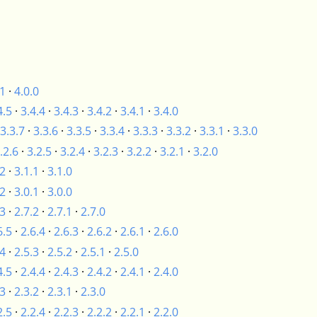
.1
·
4.0.0
4.5
·
3.4.4
·
3.4.3
·
3.4.2
·
3.4.1
·
3.4.0
3.3.7
·
3.3.6
·
3.3.5
·
3.3.4
·
3.3.3
·
3.3.2
·
3.3.1
·
3.3.0
.2.6
·
3.2.5
·
3.2.4
·
3.2.3
·
3.2.2
·
3.2.1
·
3.2.0
.2
·
3.1.1
·
3.1.0
.2
·
3.0.1
·
3.0.0
.3
·
2.7.2
·
2.7.1
·
2.7.0
6.5
·
2.6.4
·
2.6.3
·
2.6.2
·
2.6.1
·
2.6.0
.4
·
2.5.3
·
2.5.2
·
2.5.1
·
2.5.0
4.5
·
2.4.4
·
2.4.3
·
2.4.2
·
2.4.1
·
2.4.0
.3
·
2.3.2
·
2.3.1
·
2.3.0
2.5
·
2.2.4
·
2.2.3
·
2.2.2
·
2.2.1
·
2.2.0